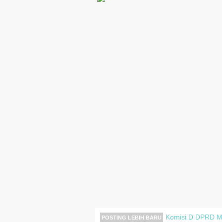
Komisi D DPRD Ma
POSTING LEBIH BARU