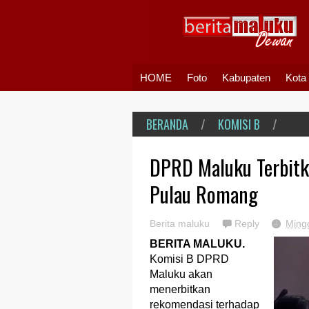
HOME
Foto
Kabupaten
Kota
BERANDA
/
KOMISI B
/
DPRD Maluku Terbitk
Pulau Romang
Berita maluku
Reply
Ming
BERITA MALUKU.
Komisi B DPRD
Maluku akan
menerbitkan
rekomendasi terhadap