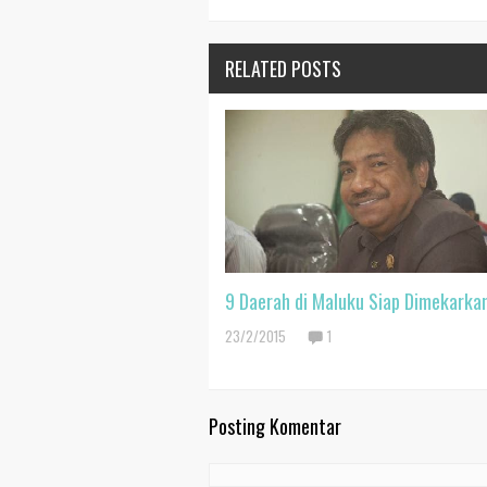
RELATED POSTS
9 Daerah di Maluku Siap Dimekarka
23/2/2015
1
Posting Komentar