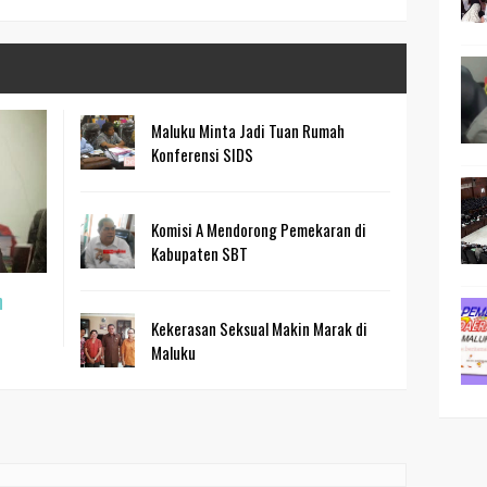
Maluku Minta Jadi Tuan Rumah
Konferensi SIDS
Komisi A Mendorong Pemekaran di
Kabupaten SBT
n
Kekerasan Seksual Makin Marak di
Maluku