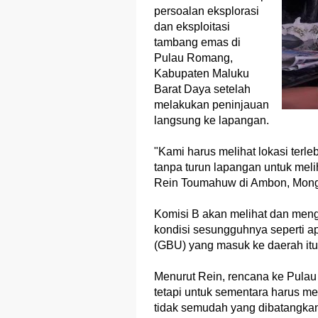
persoalan eksplorasi
dan eksploitasi
tambang emas di
Pulau Romang,
Kabupaten Maluku
Barat Daya setelah
melakukan peninjauan
langsung ke lapangan.
"Kami harus melihat lokasi terl
tanpa turun lapangan untuk meli
Rein Toumahuw di Ambon, Mongg
Komisi B akan melihat dan men
kondisi sesungguhnya seperti a
(GBU) yang masuk ke daerah itu
Menurut Rein, rencana ke Pul
tetapi untuk sementara harus me
tidak semudah yang dibatangka