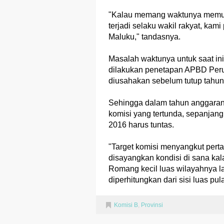
"Kalau memang waktunya memun
terjadi selaku wakil rakyat, ka
Maluku," tandasnya.
Masalah waktunya untuk saat ini
dilakukan penetapan APBD Per
diusahakan sebelum tutup tahu
Sehingga dalam tahun anggaran 
komisi yang tertunda, sepanjan
2016 harus tuntas.
"Target komisi menyangkut pert
disayangkan kondisi di sana kal
Romang kecil luas wilayahnya la
diperhitungkan dari sisi luas pul
Komisi B
,
Provinsi