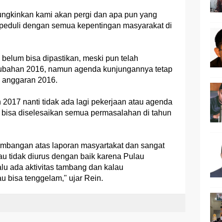
gkinkan kami akan pergi dan apa pun yang
mi peduli dengan semua kepentingan masyarakat di
 belum bisa dipastikan, meski pun telah
ubahan 2016, namun agenda kunjungannya tetap
n anggaran 2016.
2017 nanti tidak ada lagi pekerjaan atau agenda
g bisa diselesaikan semua permasalahan di tahun
ambangan atas laporan masyartakat dan sangat
au tidak diurus dengan baik karena Pulau
lu ada aktivitas tambang dan kalau
au bisa tenggelam," ujar Rein.