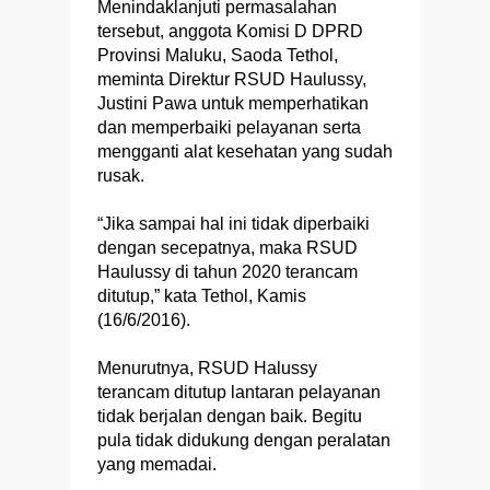
Menindaklanjuti permasalahan
tersebut, anggota Komisi D DPRD
Provinsi Maluku, Saoda Tethol,
meminta Direktur RSUD Haulussy,
Justini Pawa untuk memperhatikan
dan memperbaiki pelayanan serta
mengganti alat kesehatan yang sudah
rusak.
“Jika sampai hal ini tidak diperbaiki
dengan secepatnya, maka RSUD
Haulussy di tahun 2020 terancam
ditutup,” kata Tethol, Kamis
(16/6/2016).
Menurutnya, RSUD Halussy
terancam ditutup lantaran pelayanan
tidak berjalan dengan baik. Begitu
pula tidak didukung dengan peralatan
yang memadai.