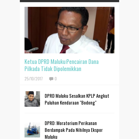
Ketua DPRD Maluku:Pencairan Dana
Pilkada Tidak Dipolemikkan
25/10/2017
0
DPRD Maluku Sesalkan KPLP Angkut
Puluhan Kendaraan "Bodong"
DPRD: Moratorium Perikanan
Berdampak Pada Nihilnya Ekspor
Maluku