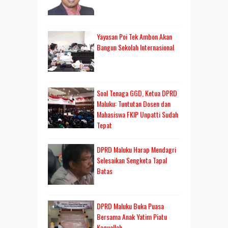
Yayasan Poi Tek Ambon Akan
Bangun Sekolah Internasional
Soal Tenaga GGD, Ketua DPRD
Maluku: Tuntutan Dosen dan
Mahasiswa FKIP Unpatti Sudah
Tepat
DPRD Maluku Harap Mendagri
Selesaikan Sengketa Tapal
Batas
DPRD Maluku Buka Puasa
Bersama Anak Yatim Piatu
Kaquallah