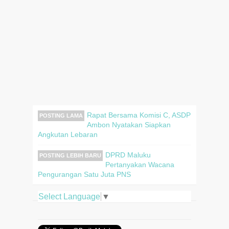
Rapat Bersama Komisi C, ASDP
POSTING LAMA
Ambon Nyatakan Siapkan
Angkutan Lebaran
DPRD Maluku
POSTING LEBIH BARU
Pertanyakan Wacana
Pengurangan Satu Juta PNS
Select Language
▼