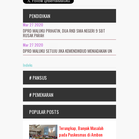
PENDIDIKAN
Mar 27 2020
DPRD MALUKU PRIHATIN, DUA RKB SMA NEGERI 9 SBT
RUSAK PARAH
Mar 27 2020
DPRD MALUKU SETUJU JIKA KEMENDIKBUD MENIADAKAN UN
Indeks
# PANSUS
# PEMEKARAN
POPULAR POSTS
Terungkap, Banyak Masalah
pada Puskesmas di Ambon