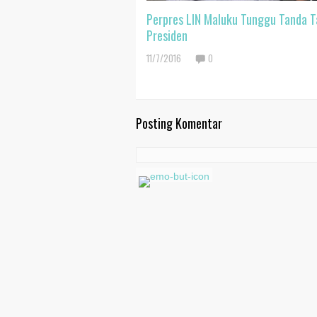
Perpres LIN Maluku Tunggu Tanda 
Presiden
11/7/2016
0
Posting Komentar