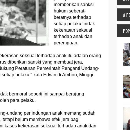
memberikan sanksi
hukum seberat-
# P
beratnya terhadap
setiap pelaku tindak
kekerasan seksual
POP
terhadap anak dan
perempuan.
kerasan seksual terhadap anak itu adalah orang
arus diberikan sanski yang membuat jera,
dukung Peraturan Pemerintah Penganti Undang-
 setiap pelaku," kata Edwin di Ambon, Minggu
tidak bermoral seperti ini sampai berujung
oleh para pelaku.
ang-undang perlindungan anak memang sudah
 tetapi belum membawa efek jera bagi
ni kasus kekerasan seksual terhadap anak dan