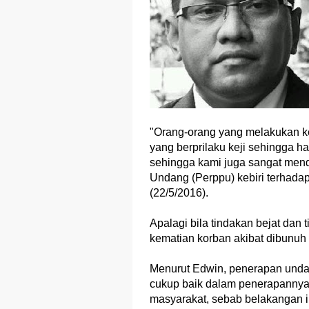
"Orang-orang yang melakukan ke
yang berprilaku keji sehingga h
sehingga kami juga sangat men
Undang (Perppu) kebiri terhadap
(22/5/2016).
Apalagi bila tindakan bejat dan 
kematian korban akibat dibunuh 
Menurut Edwin, penerapan und
cukup baik dalam penerapannya,
masyarakat, sebab belakangan i