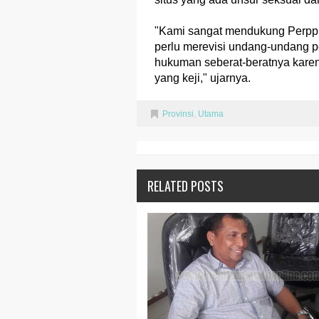
"Kami sangat mendukung Perppu 
perlu merevisi undang-undang pe
hukuman seberat-beratnya karen
yang keji," ujarnya.
Provinsi
,
Utama
RELATED POSTS