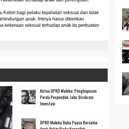
Kebiri bagi pelaku kejahatan seksual dan tidak
rlindungan anak. Intinya harus diberikan
a kekeraan seksual terhadap anak itu perbuatan
Ketua DPRD Maluku: Penghapusan
Perda Perpendek Jalur Birokrasi
Investasi
DPRD Maluku Buka Puasa Bersama
Anak Yatim Piatu Kaquallah