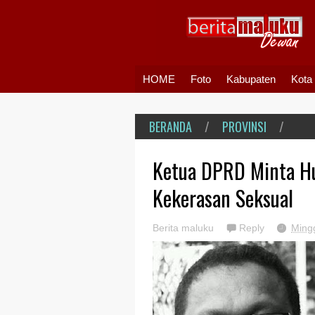
HOME
Foto
Kabupaten
Kota
BERANDA
/
PROVINSI
/
Ketua DPRD Minta H
Kekerasan Seksual
Berita maluku
Reply
Ming